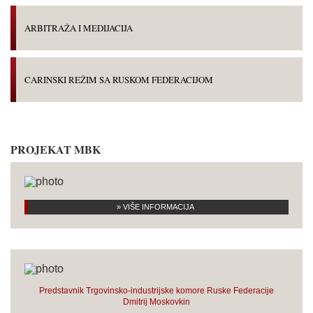
ARBITRAŽA I MEDIJACIJA
CARINSKI REŽIM SA RUSKOM FEDERACIJOM
PROJEKAT MBK
» VIŠE INFORMACIJA
Predstavnik Trgovinsko-industrijske komore Ruske Federacije
Dmitrij Moskovkin