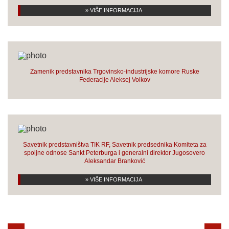
» VIŠE INFORMACIJA
Zamenik predstavnika Trgovinsko-industrijske komore Ruske
Federacije Aleksej Volkov
Savetnik predstavništva TIK RF, Savetnik predsednika Komiteta za
spoljne odnose Sankt Peterburga i generalni direktor Jugosovero
Aleksandar Branković
» VIŠE INFORMACIJA