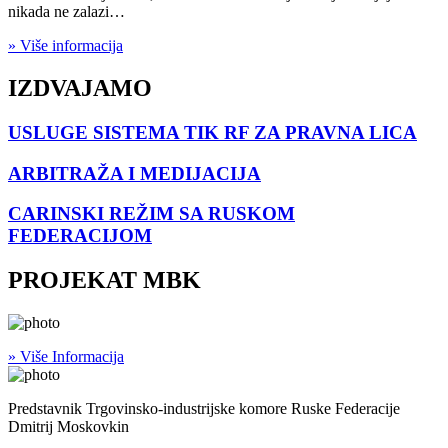
nikada ne zalazi…
» Više informacija
IZDVAJAMO
USLUGE SISTEMA TIK RF ZA PRAVNA LICA
ARBITRAŽA I MEDIJACIJA
CARINSKI REŽIM SA RUSKOM
FEDERACIJOM
PROJEKAT MBK
» Više Informacija
Predstavnik Trgovinsko-industrijske komore Ruske Federacije
Dmitrij Moskovkin