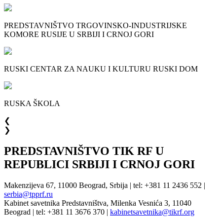
PREDSTAVNIŠTVO TRGOVINSKO-INDUSTRIJSKE
KOMORE RUSIJE U SRBIJI I CRNOJ GORI
RUSKI CENTAR ZA NAUKU I KULTURU RUSKI DOM
RUSKA ŠKOLA
❮
❯
PREDSTAVNIŠTVO TIK RF U
REPUBLICI SRBIJI I CRNOJ GORI
Makenzijeva 67, 11000 Beograd, Srbija | tel: +381 11 2436 552 |
serbia@tpprf.ru
Kabinet savetnika Predstavništva, Milenka Vesnića 3, 11040
Beograd | tel: +381 11 3676 370 |
kabinetsavetnika@tikrf.org