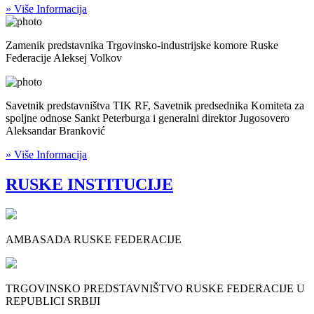
» Više Informacija
Zamenik predstavnika Trgovinsko-industrijske komore Ruske
Federacije Aleksej Volkov
Savetnik predstavništva TIK RF, Savetnik predsednika Komiteta za
spoljne odnose Sankt Peterburga i generalni direktor Jugosovero
Aleksandar Branković
» Više Informacija
RUSKE INSTITUCIJE
AMBASADA RUSKE FEDERACIJE
TRGOVINSKO PREDSTAVNIŠTVO RUSKE FEDERACIJE U
REPUBLICI SRBIJI