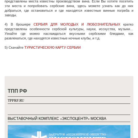
представлены места известны производством вина. Если Вы хотите посетить
эти места и попробовать сербские вина, здесь можете узнать как до них
добраться, где остановиться и где находятся известные винные погреба и
заводы.
4) В брошюре
СЕРБИЯ ДЛЯ МОЛОДЫХ И ЛЮБОЗНАТЕЛЬНЫХ
кратко
представлены особенности сербской культуры, науки, исскуства, музыки…
Узнайте где можно наслаждаться вкусными сербскими блюдами, как
развлекаться, где находятся известные ночные клубы, и т.д.
5) Скачайте
ТУРИСТИЧЕСКУЮ КАРТУ СЕРБИИ
ТПП РФ
TPPRF.RU
ВЫСТАВОЧНЫЙ КОМПЛЕКС «ЭКСПОЦЕНТР» МОСКВА