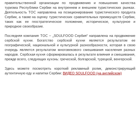
правительственной организации по продвижению и повышению качества
туризма Республики Сербии на внутреннем и внешнем туристических рынках.
Деятельность ТОС направлена на позиционирование туристического продукта
Сербии, а также на оценку туристических сравнительных преимуществ Сербии,
таких как ее геостратегическое положение, историческое, культурное и
природное своеобразие.
Последняя компания ТОС – „SOULFOOD Сербия“ направлена на продвижение
сербской кухни. Богатство сербской кухни является результатом ее
географической, национальной и культурной разнообразности, которая в свою
очередь является результатом многовекового смешивания населения разных
народов. Сербская кухня сформировалась в результате влияния и смешивания,
прежде всего, следующих кухонь: греческой, болгарской, турецкой, венгерской.
Здесь можете посмотреть короткий рекламный ролик, демонстрирующий
аутентичную еду и напитки Сербии:
ВИДЕО
SOULFOOD
(на английском)