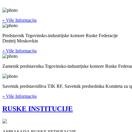
» Više Informacija
Predstavnik Trgovinsko-industrijske komore Ruske Federacije
Dmitrij Moskovkin
» Više Informacija
Zamenik predstavnika Trgovinsko-industrijske komore Ruske Federac
Savetnik predstavništva TIK RF, Savetnik predsednika Komiteta za s
» Više Informacija
RUSKE INSTITUCIJE
AMBASADA RUSKE FEDERACIJE