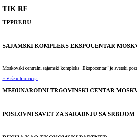
TIK RF
TPPRF.RU
SAJAMSKI KOMPLEKS EKSPOCENTAR MOSK
Moskovski centralni sajamski kompleks „Ekspocentar“ je svetski pozn
» Više informacija
MEĐUNARODNI TRGOVINSKI CENTAR MOSK
POSLOVNI SAVET ZA SARADNJU SA SRBIJOM