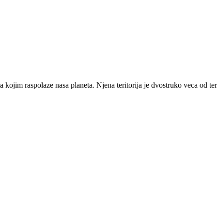
 kojim raspolaze nasa planeta. Njena teritorija je dvostruko veca od te