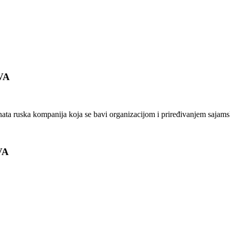
VA
ata ruska kompanija koja se bavi organizacijom i priređivanjem sajams
VA