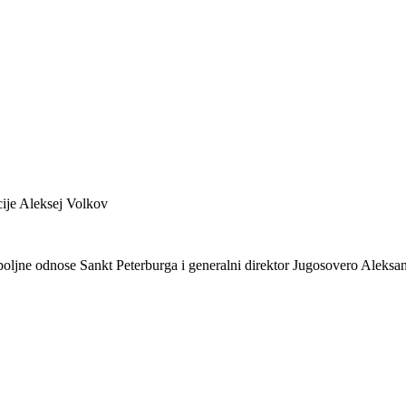
ije Aleksej Volkov
poljne odnose Sankt Peterburga i generalni direktor Jugosovero Aleksa