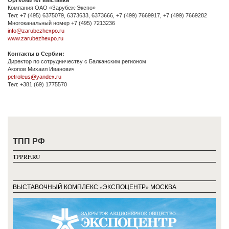
Оргкомитет выставки
Компания ОАО «Зарубеж-Экспо»
Тел: +7 (495) 6375079, 6373633, 6373666, +7 (499) 7669917, +7 (499) 7669282
Многоканальный номер +7 (495) 7213236
info@zarubezhexpo.ru
www.zarubezhexpo.ru
Контакты в Сербии:
Директор по сотрудничеству с Балканским регионом
Акопов Михаил Иванович
petroleus@yandex.ru
Тел: +381 (69) 1775570
ТПП РФ
TPPRF.RU
ВЫСТАВОЧНЫЙ КОМПЛЕКС «ЭКСПОЦЕНТР» МОСКВА