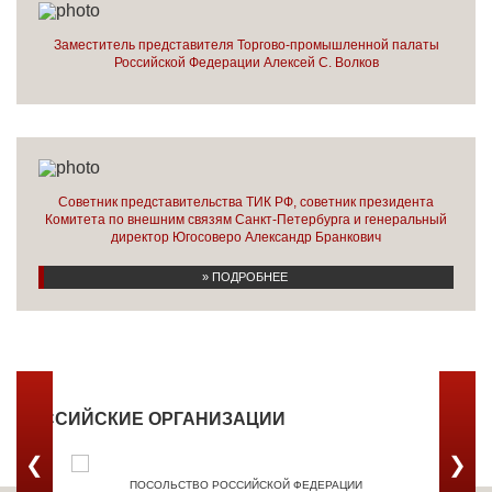
Заместитель представителя Торгово-промышленной палаты
Российской Федерации Алексей С. Волков
Советник представительства ТИК РФ, советник президента
Комитета по внешним связям Санкт-Петербурга и генеральный
директор Югосоверо Александр Бранкович
» ПОДРОБНЕЕ
РОССИЙСКИЕ ОРГАНИЗАЦИИ
❮
❯
ПОСОЛЬСТВО РОССИЙСКОЙ ФЕДЕРАЦИИ
ТОРГОВ