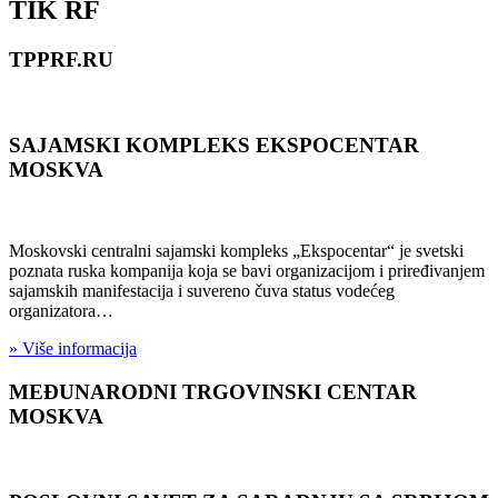
TIK RF
TPPRF.RU
SAJAMSKI KOMPLEKS EKSPOCENTAR
MOSKVA
Moskovski centralni sajamski kompleks „Ekspocentar“ je svetski
poznata ruska kompanija koja se bavi organizacijom i priređivanjem
sajamskih manifestacija i suvereno čuva status vodećeg
organizatora…
» Više informacija
MEĐUNARODNI TRGOVINSKI CENTAR
MOSKVA