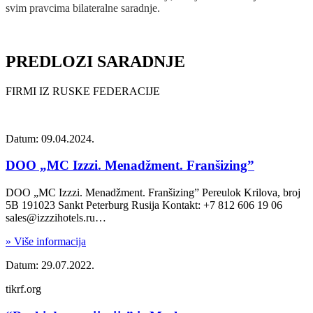
svim pravcima bilateralne saradnje.
PREDLOZI SARADNJE
FIRMI IZ RUSKE FEDERACIJE
Datum: 09.04.2024.
DOO „MC Izzzi. Menadžment. Franšizing”
DOO „MC Izzzi. Menadžment. Franšizing” Pereulok Krilova, broj
5B 191023 Sankt Peterburg Rusija Kontakt: +7 812 606 19 06
sales@izzzihotels.ru…
» Više informacija
Datum: 29.07.2022.
tikrf.org