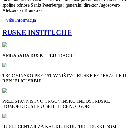
spoljne odnose Sankt Peterburga i generalni direktor Jugosovero
Aleksandar Branković
» Više Informacija
RUSKE INSTITUCIJE
AMBASADA RUSKE FEDERACIJE
TRGOVINSKO PREDSTAVNIŠTVO RUSKE FEDERACIJE U
REPUBLICI SRBIJI
PREDSTAVNIŠTVO TRGOVINSKO-INDUSTRIJSKE
KOMORE RUSIJE U SRBIJI I CRNOJ GORI
RUSKI CENTAR ZA NAUKU I KULTURU RUSKI DOM