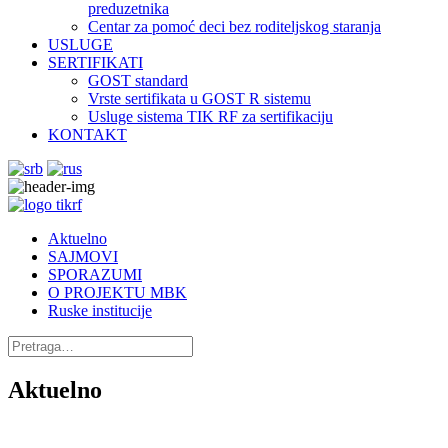
preduzetnika
Centar za pomoć deci bez roditeljskog staranja
USLUGE
SERTIFIKATI
GOST standard
Vrste sertifikata u GOST R sistemu
Usluge sistema TIK RF za sertifikaciju
KONTAKT
Aktuelno
SAJMOVI
SPORAZUMI
O PROJEKTU MBK
Ruske institucije
Aktuelno