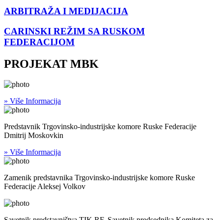
ARBITRAŽA I MEDIJACIJA
CARINSKI REŽIM SA RUSKOM
FEDERACIJOM
PROJEKAT MBK
» Više Informacija
Predstavnik Trgovinsko-industrijske komore Ruske Federacije
Dmitrij Moskovkin
» Više Informacija
Zamenik predstavnika Trgovinsko-industrijske komore Ruske
Federacije Aleksej Volkov
Savetnik predstavništva TIK RF, Savetnik predsednika Komiteta za