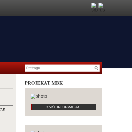
PROJEKAT MBK
» VIŠE INFORMACIJA
TAR