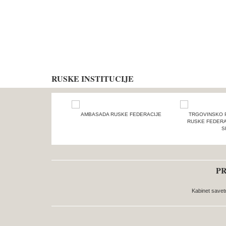
RUSKE INSTITUCIJE
AMBASADA RUSKE FEDERACIJE
TRGOVINSKO 
RUSKE FEDERA
S
PR
Kabinet savet