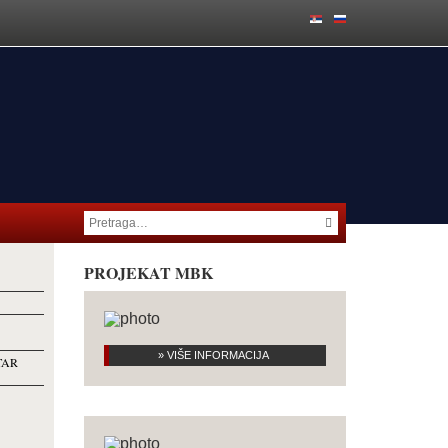
PROJEKAT MBK
» VIŠE INFORMACIJA
TAR