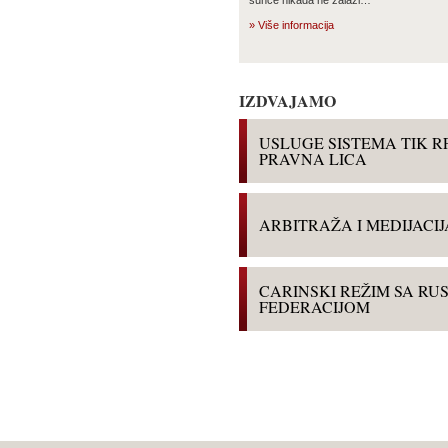
» Više informacija
IZDVAJAMO
USLUGE SISTEMA TIK R
PRAVNA LICA
ARBITRAŽA I MEDIJACIJ
CARINSKI REŽIM SA R
FEDERACIJOM