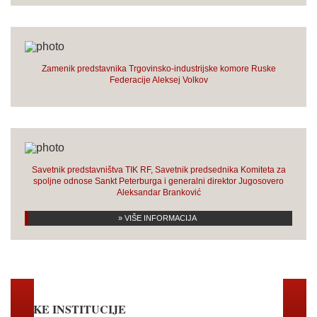
Zamenik predstavnika Trgovinsko-industrijske komore Ruske
Federacije Aleksej Volkov
Savetnik predstavništva TIK RF, Savetnik predsednika Komiteta za
spoljne odnose Sankt Peterburga i generalni direktor Jugosovero
Aleksandar Branković
» VIŠE INFORMACIJA
RUSKE INSTITUCIJE