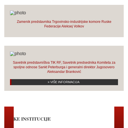
Zamenik predstavnika Trgovinsko-industrijske komore Ruske
Federacije Aleksej Volkov
Savetnik predstavništva TIK RF, Savetnik predsednika Komiteta za
spoljne odnose Sankt Peterburga i generalni direktor Jugosovero
Aleksandar Branković
» VIŠE INFORMACIJA
RUSKE INSTITUCIJE