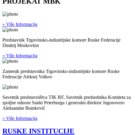
PROJEKAT MBK
» Više Informacija
Predstavnik Trgovinsko-industrijske komore Ruske Federacije
Dmitrij Moskovkin
» Više Informacija
Zamenik predstavnika Trgovinsko-industrijske komore Ruske
Federacije Aleksej Volkov
Savetnik predstavništva TIK RF, Savetnik predsednika Komiteta za
spoljne odnose Sankt Peterburga i generalni direktor Jugosovero
Aleksandar Branković
» Više Informacija
RUSKE INSTITUCIJE