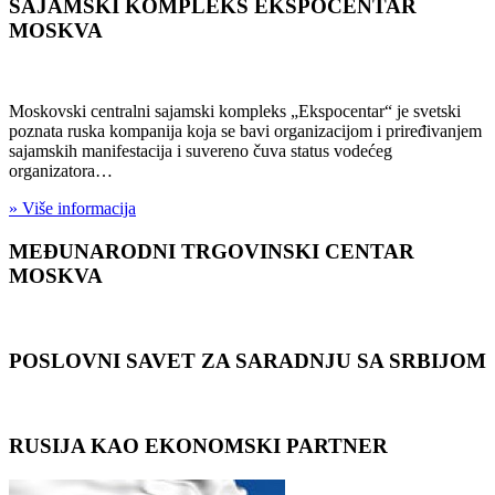
SAJAMSKI KOMPLEKS EKSPOCENTAR
MOSKVA
Moskovski centralni sajamski kompleks „Ekspocentar“ je svetski
poznata ruska kompanija koja se bavi organizacijom i priređivanjem
sajamskih manifestacija i suvereno čuva status vodećeg
organizatora…
» Više informacija
MEĐUNARODNI TRGOVINSKI CENTAR
MOSKVA
POSLOVNI SAVET ZA SARADNJU SA SRBIJOM
RUSIJA KAO EKONOMSKI PARTNER