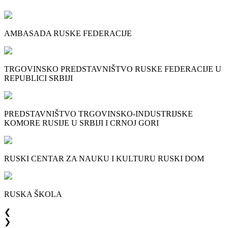
AMBASADA RUSKE FEDERACIJE
TRGOVINSKO PREDSTAVNIŠTVO RUSKE FEDERACIJE U
REPUBLICI SRBIJI
PREDSTAVNIŠTVO TRGOVINSKO-INDUSTRIJSKE
KOMORE RUSIJE U SRBIJI I CRNOJ GORI
RUSKI CENTAR ZA NAUKU I KULTURU RUSKI DOM
RUSKA ŠKOLA
❮
❯