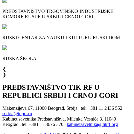
PREDSTAVNIŠTVO TRGOVINSKO-INDUSTRIJSKE
KOMORE RUSIJE U SRBIJI I CRNOJ GORI
RUSKI CENTAR ZA NAUKU I KULTURU RUSKI DOM
RUSKA ŠKOLA
❮
❯
PREDSTAVNIŠTVO TIK RF U
REPUBLICI SRBIJI I CRNOJ GORI
Makenzijeva 67, 11000 Beograd, Srbija | tel: +381 11 2436 552 |
serbia@tpprf.ru
Kabinet savetnika Predstavništva, Milenka Vesnića 3, 11040
Beograd | tel: +381 11 3676 370 |
kabinetsavetnika@tikrf.org