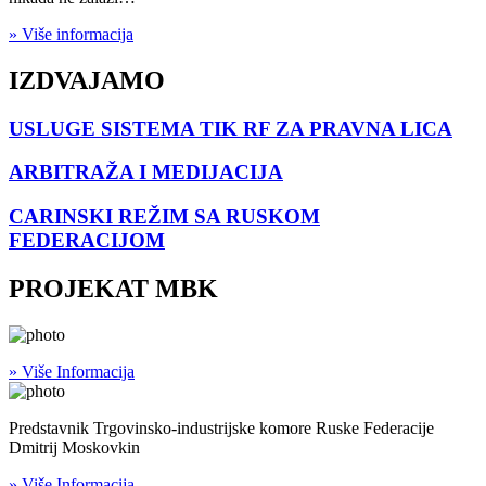
» Više informacija
IZDVAJAMO
USLUGE SISTEMA TIK RF ZA PRAVNA LICA
ARBITRAŽA I MEDIJACIJA
CARINSKI REŽIM SA RUSKOM
FEDERACIJOM
PROJEKAT MBK
» Više Informacija
Predstavnik Trgovinsko-industrijske komore Ruske Federacije
Dmitrij Moskovkin
» Više Informacija