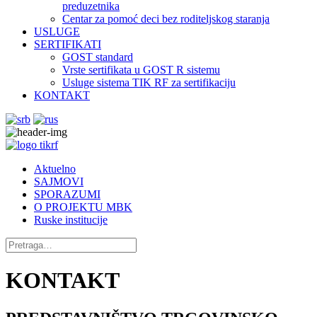
preduzetnika
Centar za pomoć deci bez roditeljskog staranja
USLUGE
SERTIFIKATI
GOST standard
Vrste sertifikata u GOST R sistemu
Usluge sistema TIK RF za sertifikaciju
KONTAKT
Aktuelno
SAJMOVI
SPORAZUMI
O PROJEKTU MBK
Ruske institucije
KONTAKT