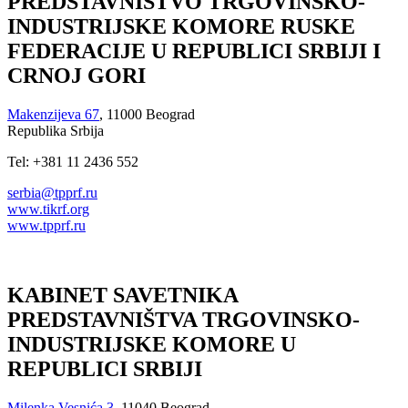
PREDSTAVNIŠTVO TRGOVINSKO-
INDUSTRIJSKE KOMORE RUSKE
FEDERACIJE U REPUBLICI SRBIJI I
CRNOJ GORI
Makenzijeva 67
, 11000 Beograd
Republika Srbija
Tel: +381 11 2436 552
serbia@tpprf.ru
www.tikrf.org
www.tpprf.ru
KABINET SAVETNIKA
PREDSTAVNIŠTVA TRGOVINSKO-
INDUSTRIJSKE KOMORE U
REPUBLICI SRBIJI
Milenka Vesnića 3
, 11040 Beograd