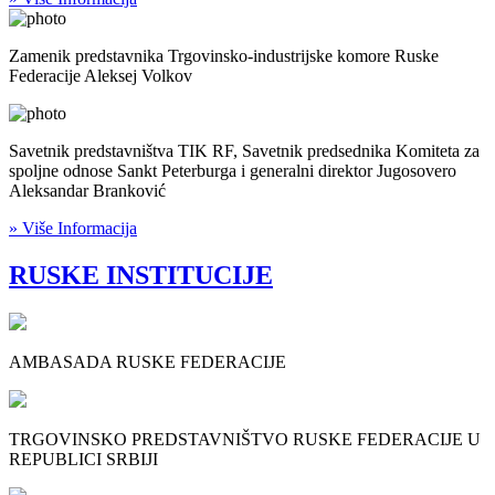
Zamenik predstavnika Trgovinsko-industrijske komore Ruske
Federacije Aleksej Volkov
Savetnik predstavništva TIK RF, Savetnik predsednika Komiteta za
spoljne odnose Sankt Peterburga i generalni direktor Jugosovero
Aleksandar Branković
» Više Informacija
RUSKE INSTITUCIJE
AMBASADA RUSKE FEDERACIJE
TRGOVINSKO PREDSTAVNIŠTVO RUSKE FEDERACIJE U
REPUBLICI SRBIJI