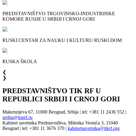
PREDSTAVNIŠTVO TRGOVINSKO-INDUSTRIJSKE
KOMORE RUSIJE U SRBIJI I CRNOJ GORI
RUSKI CENTAR ZA NAUKU I KULTURU RUSKI DOM
RUSKA ŠKOLA
❮
❯
PREDSTAVNIŠTVO TIK RF U
REPUBLICI SRBIJI I CRNOJ GORI
Makenzijeva 67, 11000 Beograd, Srbija | tel: +381 11 2436 552 |
serbia@tpprf.ru
Kabinet savetnika Predstavništva, Milenka Vesnića 3, 11040
Beograd | tel: +381 11 3676 370 |
kabinetsavetnika@tikrf.org