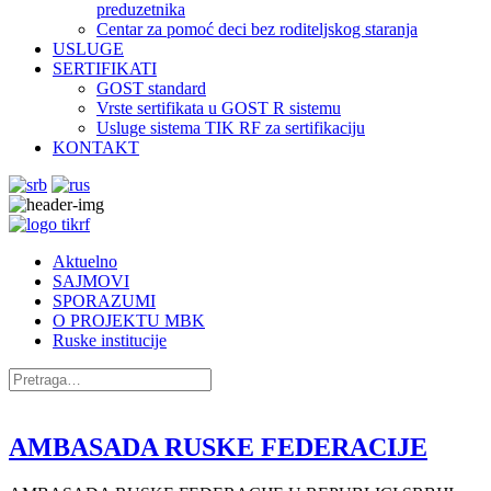
preduzetnika
Centar za pomoć deci bez roditeljskog staranja
USLUGE
SERTIFIKATI
GOST standard
Vrste sertifikata u GOST R sistemu
Usluge sistema TIK RF za sertifikaciju
KONTAKT
Aktuelno
SAJMOVI
SPORAZUMI
O PROJEKTU MBK
Ruske institucije
AMBASADA RUSKE FEDERACIJE