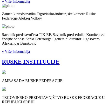
» Više Informacija
Zamenik predstavnika Trgovinsko-industrijske komore Ruske
Federacije Aleksej Volkov
Savetnik predstavništva TIK RF, Savetnik predsednika Komiteta za
spoljne odnose Sankt Peterburga i generalni direktor Jugosovero
Aleksandar Branković
» Više Informacija
RUSKE INSTITUCIJE
AMBASADA RUSKE FEDERACIJE
TRGOVINSKO PREDSTAVNIŠTVO RUSKE FEDERACIJE U
REPUBLICI SRBIJI