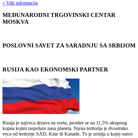
» Više informacija
MEĐUNARODNI TRGOVINSKI CENTAR
MOSKVA
POSLOVNI SAVET ZA SARADNJU SA SRBIJOM
RUSIJA KAO EKONOMSKI PARTNER
Rusija je najveca drzava na svetu, prostire se na 11,5% ukupnog
kopna kojim raspolaze nasa planeta. Njena teritorija je dvostruko
veca od teritorije SAD, Kine ili Kanade. To je zemlja u kojoj sunce