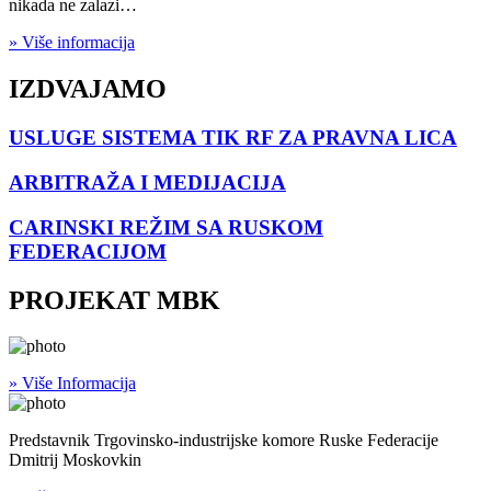
nikada ne zalazi…
» Više informacija
IZDVAJAMO
USLUGE SISTEMA TIK RF ZA PRAVNA LICA
ARBITRAŽA I MEDIJACIJA
CARINSKI REŽIM SA RUSKOM
FEDERACIJOM
PROJEKAT MBK
» Više Informacija
Predstavnik Trgovinsko-industrijske komore Ruske Federacije
Dmitrij Moskovkin