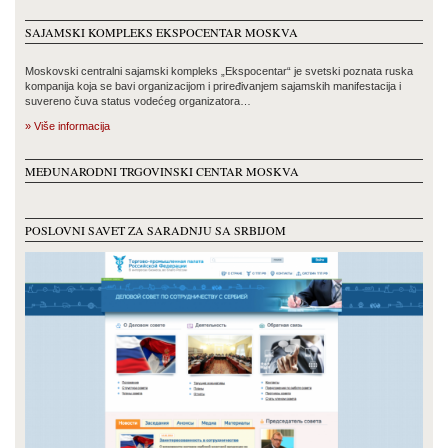
SAJAMSKI KOMPLEKS EKSPOCENTAR MOSKVA
Moskovski centralni sajamski kompleks „Ekspocentar“ je svetski poznata ruska
kompanija koja se bavi organizacijom i priređivanjem sajamskih manifestacija i
suvereno čuva status vodećeg organizatora…
» Više informacija
MEĐUNARODNI TRGOVINSKI CENTAR MOSKVA
POSLOVNI SAVET ZA SARADNJU SA SRBIJOM