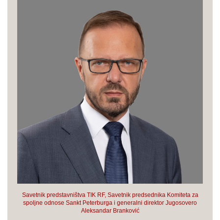
Savetnik predstavništva TIK RF, Savetnik predsednika Komiteta za
spoljne odnose Sankt Peterburga i generalni direktor Jugosovero
Aleksandar Branković