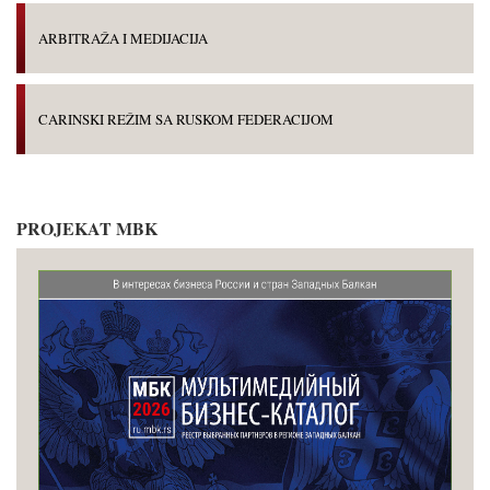
ARBITRAŽA I MEDIJACIJA
CARINSKI REŽIM SA RUSKOM FEDERACIJOM
PROJEKAT MBK