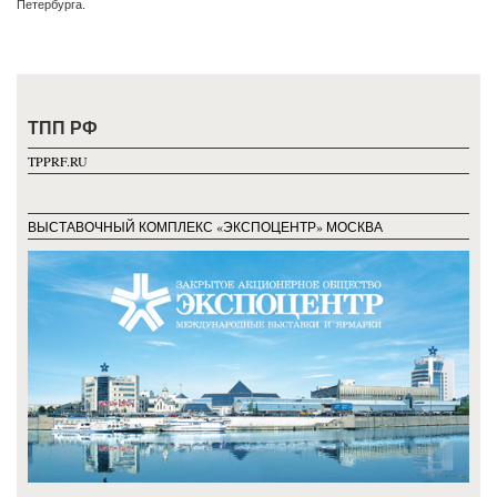
Петербурга.
ТПП РФ
TPPRF.RU
ВЫСТАВОЧНЫЙ КОМПЛЕКС «ЭКСПОЦЕНТР» МОСКВА