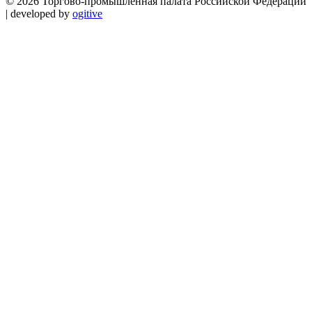
© 2026 Торгово-промышленная палата Российской Федерации
| developed by
ogitive