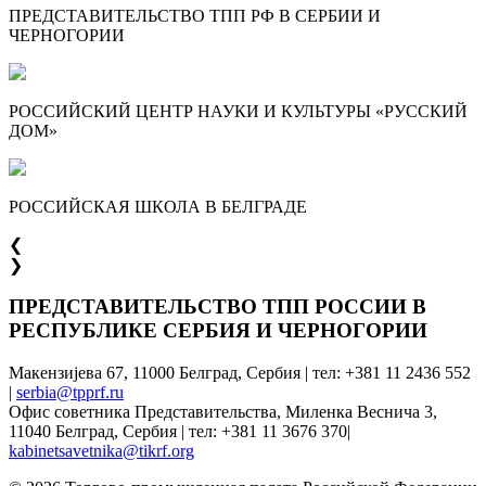
ПРЕДСТАВИТЕЛЬСТВО ТПП РФ В СЕРБИИ И
ЧЕРНОГОРИИ
РОССИЙСКИЙ ЦЕНТР НАУКИ И КУЛЬТУРЫ «РУССКИЙ
ДОМ»
РОССИЙСКАЯ ШКОЛА В БЕЛГРАДЕ
❮
❯
ПРЕДСТАВИТЕЛЬСТВО ТПП РОССИИ В
РЕСПУБЛИКЕ СЕРБИЯ И ЧЕРНОГОРИИ
Макензијева 67, 11000 Белград, Сербия | тел: +381 11 2436 552
|
serbia@tpprf.ru
Офис советника Представительства, Миленка Веснича 3,
11040 Белград, Сербия | тел: +381 11 3676 370|
kabinetsavetnika@tikrf.org