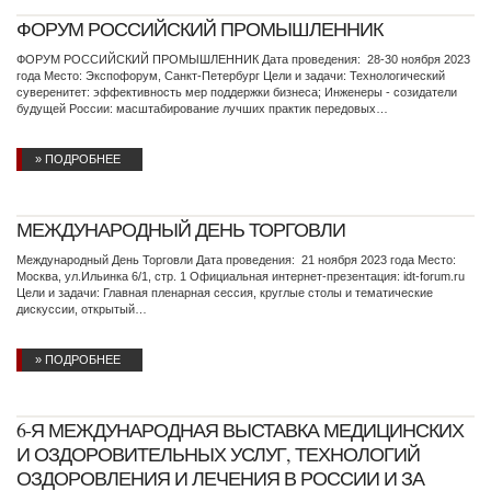
ФОРУМ РОССИЙСКИЙ ПРОМЫШЛЕННИК
ФОРУМ РОССИЙСКИЙ ПРОМЫШЛЕННИК Дата проведения: 28-30 ноября 2023
года Место: Экспофорум, Санкт-Петербург Цели и задачи: Технологический
суверенитет: эффективность мер поддержки бизнеса; Инженеры - созидатели
будущей России: масштабирование лучших практик передовых…
» ПОДРОБНЕЕ
МЕЖДУНАРОДНЫЙ ДЕНЬ ТОРГОВЛИ
Международный День Торговли Дата проведения: 21 ноября 2023 года Место:
Москва, ул.Ильинка 6/1, стр. 1 Официальная интернет-презентация: idt-forum.ru
Цели и задачи: Главная пленарная сессия, круглые столы и тематические
дискуссии, открытый…
» ПОДРОБНЕЕ
6-Я МЕЖДУНАРОДНАЯ ВЫСТАВКА МЕДИЦИНСКИХ
И ОЗДОРОВИТЕЛЬНЫХ УСЛУГ, ТЕХНОЛОГИЙ
ОЗДОРОВЛЕНИЯ И ЛЕЧЕНИЯ В РОССИИ И ЗА