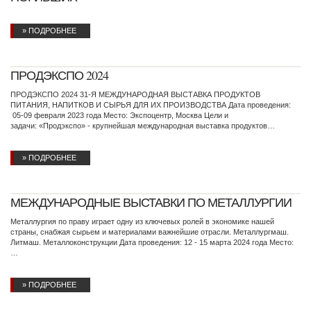
» ПОДРОБНЕЕ
ПРОДЭКСПО 2024
ПРОДЭКСПО 2024 31-Я МЕЖДУНАРОДНАЯ ВЫСТАВКА ПРОДУКТОВ
ПИТАНИЯ, НАПИТКОВ И СЫРЬЯ ДЛЯ ИХ ПРОИЗВОДСТВА Дата проведения:
05-09 февраля 2023 года Место: Экспоцентр, Москва Цели и
задачи: «Продэкспо» - крупнейшая международная выставка продуктов…
» ПОДРОБНЕЕ
МЕЖДУНАРОДНЫЕ ВЫСТАВКИ ПО МЕТАЛЛУРГИИ
Металлургия по праву играет одну из ключевых ролей в экономике нашей
страны, снабжая сырьем и материалами важнейшие отрасли. Металлургмаш.
Литмаш. Металлоконструкции Дата проведения: 12 - 15 марта 2024 года Место:
…
» ПОДРОБНЕЕ