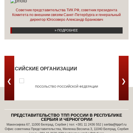
Советник представительства ТИК РФ, советник президента
Комитета по внешним связям Санкт-Петербурга и генеральный
директор Югосоверо Александр Бранкович
» ПОДРОБНЕЕ
РОССИЙСКИЕ ОРГАНИЗАЦИИ
❮
❯
ПОСОЛЬСТВО РОССИЙСКОЙ ФЕДЕРАЦИИ
ТОРГОВ
ПРЕДСТАВИТЕЛЬСТВО ТПП РОССИИ В РЕСПУБЛИКЕ
СЕРБИЯ И ЧЕРНОГОРИИ
Макензијева 67, 11000 Белград, Сербия | тел: +381 11 2436 552 |
serbia@tpprf.ru
Офис советника Представительства, Миленка Веснича 3, 11040 Белград, Сербия