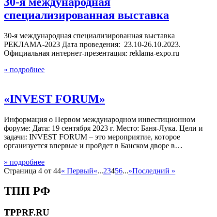
30-я международная
специализированная выставка
30-я международная специализированная выставка
РЕКЛАМА-2023 Дата проведения: 23.10-26.10.2023.
Официальная интернет-презентация: reklama-expo.ru
» подробнее
«INVEST FORUM»
Информация о Первом международном инвестиционном
форуме: Дата: 19 сентября 2023 г. Место: Баня-Лука. Цели и
задачи: INVEST FORUM – это мероприятие, которое
организуется впервые и пройдет в Банском дворе в…
» подробнее
Страница 4 от 44
« Первый
«
...
2
3
4
5
6
...
»
Последний »
ТПП РФ
TPPRF.RU