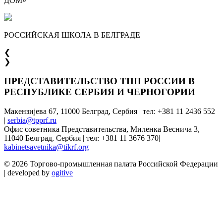
ДОМ»
РОССИЙСКАЯ ШКОЛА В БЕЛГРАДЕ
❮
❯
ПРЕДСТАВИТЕЛЬСТВО ТПП РОССИИ В
РЕСПУБЛИКЕ СЕРБИЯ И ЧЕРНОГОРИИ
Макензијева 67, 11000 Белград, Сербия | тел: +381 11 2436 552
|
serbia@tpprf.ru
Офис советника Представительства, Миленка Веснича 3,
11040 Белград, Сербия | тел: +381 11 3676 370|
kabinetsavetnika@tikrf.org
© 2026 Торгово-промышленная палата Российской Федерации
| developed by
ogitive