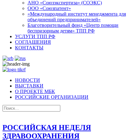
АНО «Союзэкспертиза» (СОЭКС)
OOO «Союзпатент»
«Международный институт менеджмента для
объединений предпринимателей»
Благотворительный фонд «Центр помощи
беспризорным детям» ТПП РФ
УСЛУГИ ТПП РФ
СОГЛАШЕНИЯ
КОНТАКТЫ
НОВОСТИ
ВЫСТАВКИ
О ПРОЕКТЕ МБК
РОССИЙСКИЕ ОРГАНИЗАЦИИ
РОССИЙСКАЯ НЕДЕЛЯ
ЗДРАВООХРАНЕНИЯ