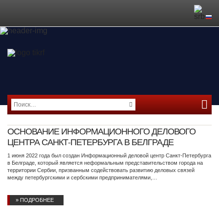
ОСНОВАНИЕ ИНФОРМАЦИОННОГО ДЕЛОВОГО
ЦЕНТРА САНКТ-ПЕТЕРБУРГА В БЕЛГРАДЕ
1 июня 2022 года был создан Информационный деловой центр Санкт-Петербурга
в Белграде, который является неформальным представительством города на
территории Сербии, призванным содействовать развитию деловых связей
между петербургскими и сербскими предпринимателями,…
» ПОДРОБНЕЕ