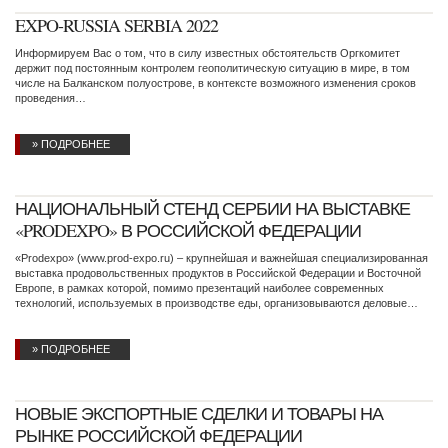
EXPO-RUSSIA SERBIA 2022
Информируем Вас о том, что в силу известных обстоятельств Оргкомитет
держит под постоянным контролем геополитическую ситуацию в мире, в том
числе на Балканском полуострове, в контексте возможного изменения сроков
проведения…
» ПОДРОБНЕЕ
НАЦИОНАЛЬНЫЙ СТЕНД СЕРБИИ НА ВЫСТАВКЕ
«PRODEXPO» В РОССИЙСКОЙ ФЕДЕРАЦИИ
«Prodexpo» (www.prod-expo.ru) – крупнейшая и важнейшая специализированная
выставка продовольственных продуктов в Российской Федерации и Восточной
Европе, в рамках которой, помимо презентаций наиболее современных
технологий, используемых в производстве еды, организовываются деловые…
» ПОДРОБНЕЕ
НОВЫЕ ЭКСПОРТНЫЕ СДЕЛКИ И ТОВАРЫ НА
РЫНКЕ РОССИЙСКОЙ ФЕДЕРАЦИИ