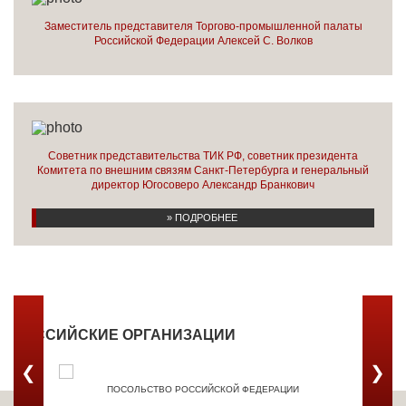
Заместитель представителя Торгово-промышленной палаты
Российской Федерации Алексей С. Волков
Советник представительства ТИК РФ, советник президента
Комитета по внешним связям Санкт-Петербурга и генеральный
директор Югосоверо Александр Бранкович
» ПОДРОБНЕЕ
РОССИЙСКИЕ ОРГАНИЗАЦИИ
❮
❯
ПОСОЛЬСТВО РОССИЙСКОЙ ФЕДЕРАЦИИ
ТОРГОВ