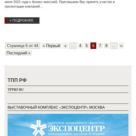
июня 2021 года с бизнес-миссией. Приглашаем Вас принять участие в
презентации компаний…
» ПОДРОБНЕЕ
Страница 6 от 44
« Первый
«
...
4
5
6
7
8
...
»
Последний »
ТПП РФ
TPPRF.RU
ВЫСТАВОЧНЫЙ КОМПЛЕКС «ЭКСПОЦЕНТР» МОСКВА