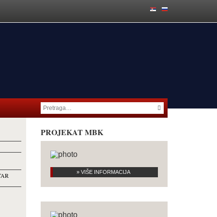
PROJEKAT MBK
» VIŠE INFORMACIJA
TAR