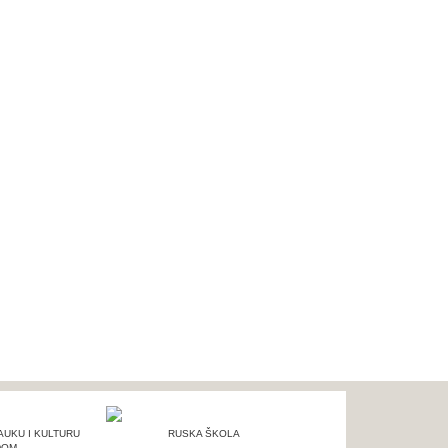
AUKU I KULTURU
RUSKA ŠKOLA
DOM