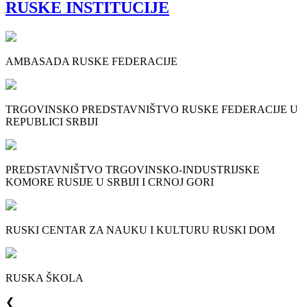
RUSKE INSTITUCIJE
AMBASADA RUSKE FEDERACIJE
TRGOVINSKO PREDSTAVNIŠTVO RUSKE FEDERACIJE U
REPUBLICI SRBIJI
PREDSTAVNIŠTVO TRGOVINSKO-INDUSTRIJSKE
KOMORE RUSIJE U SRBIJI I CRNOJ GORI
RUSKI CENTAR ZA NAUKU I KULTURU RUSKI DOM
RUSKA ŠKOLA
❮