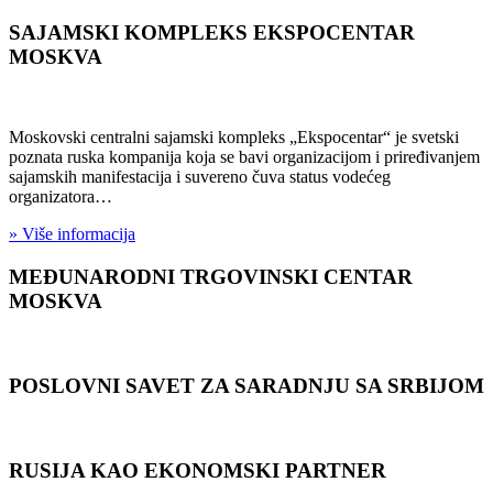
SAJAMSKI KOMPLEKS EKSPOCENTAR
MOSKVA
Moskovski centralni sajamski kompleks „Ekspocentar“ je svetski
poznata ruska kompanija koja se bavi organizacijom i priređivanjem
sajamskih manifestacija i suvereno čuva status vodećeg
organizatora…
» Više informacija
MEĐUNARODNI TRGOVINSKI CENTAR
MOSKVA
POSLOVNI SAVET ZA SARADNJU SA SRBIJOM
RUSIJA KAO EKONOMSKI PARTNER