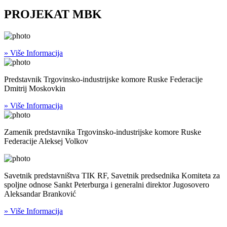
PROJEKAT MBK
» Više Informacija
Predstavnik Trgovinsko-industrijske komore Ruske Federacije
Dmitrij Moskovkin
» Više Informacija
Zamenik predstavnika Trgovinsko-industrijske komore Ruske
Federacije Aleksej Volkov
Savetnik predstavništva TIK RF, Savetnik predsednika Komiteta za
spoljne odnose Sankt Peterburga i generalni direktor Jugosovero
Aleksandar Branković
» Više Informacija