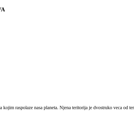
VA
 kojim raspolaze nasa planeta. Njena teritorija je dvostruko veca od te