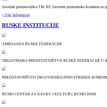
Savetnik predstavništva TIK RF, Savetnik predsednika Komiteta za s
» Više Informacija
RUSKE INSTITUCIJE
AMBASADA RUSKE FEDERACIJE
TRGOVINSKO PREDSTAVNIŠTVO RUSKE FEDERACIJE U RE
PREDSTAVNIŠTVO TRGOVINSKO-INDUSTRIJSKE KOMORE R
RUSKI CENTAR ZA NAUKU I KULTURU RUSKI DOM