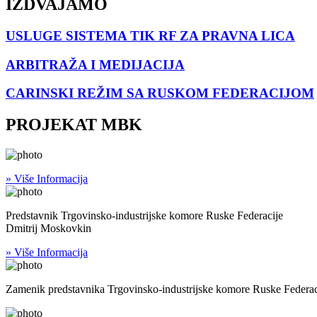
IZDVAJAMO
USLUGE SISTEMA TIK RF ZA PRAVNA LICA
ARBITRAŽA I MEDIJACIJA
CARINSKI REŽIM SA RUSKOM FEDERACIJOM
PROJEKAT MBK
» Više Informacija
Predstavnik Trgovinsko-industrijske komore Ruske Federacije
Dmitrij Moskovkin
» Više Informacija
Zamenik predstavnika Trgovinsko-industrijske komore Ruske Federac