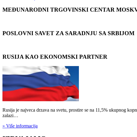
MEĐUNARODNI TRGOVINSKI CENTAR MOSK
POSLOVNI SAVET ZA SARADNJU SA SRBIJOM
RUSIJA KAO EKONOMSKI PARTNER
Rusija je najveca drzava na svetu, prostire se na 11,5% ukupnog kopna
zalazi…
» Više informacija