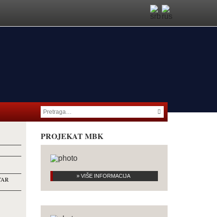
PROJEKAT MBK
» VIŠE INFORMACIJA
TAR