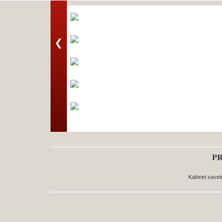
❮
PR
Kabinet savet