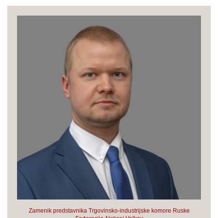
Zamenik predstavnika Trgovinsko-industrijske komore Ruske