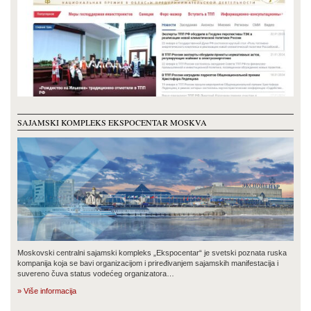
SAJAMSKI KOMPLEKS EKSPOCENTAR MOSKVA
Moskovski centralni sajamski kompleks „Ekspocentar“ je svetski poznata ruska
kompanija koja se bavi organizacijom i priređivanjem sajamskih manifestacija i
suvereno čuva status vodećeg organizatora…
» Više informacija