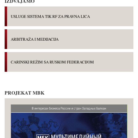
IZDVAJAMO
USLUGE SISTEMA TIK RF ZA PRAVNA LICA
ARBITRAŽA I MEDIJACIJA
CARINSKI REŽIM SA RUSKOM FEDERACIJOM
PROJEKAT MBK