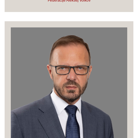
Federacije Aleksej Volkov