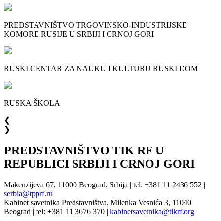
PREDSTAVNIŠTVO TRGOVINSKO-INDUSTRIJSKE
KOMORE RUSIJE U SRBIJI I CRNOJ GORI
RUSKI CENTAR ZA NAUKU I KULTURU RUSKI DOM
RUSKA ŠKOLA
❮
❯
PREDSTAVNIŠTVO TIK RF U
REPUBLICI SRBIJI I CRNOJ GORI
Makenzijeva 67, 11000 Beograd, Srbija | tel: +381 11 2436 552 |
serbia@tpprf.ru
Kabinet savetnika Predstavništva, Milenka Vesnića 3, 11040
Beograd | tel: +381 11 3676 370 |
kabinetsavetnika@tikrf.org