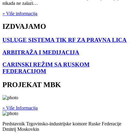
nikada ne zalazi…
» Više informacija
IZDVAJAMO
USLUGE SISTEMA TIK RF ZA PRAVNA LICA
ARBITRAŽA I MEDIJACIJA
CARINSKI REŽIM SA RUSKOM
FEDERACIJOM
PROJEKAT MBK
» Više Informacija
Predstavnik Trgovinsko-industrijske komore Ruske Federacije
Dmitrij Moskovkin