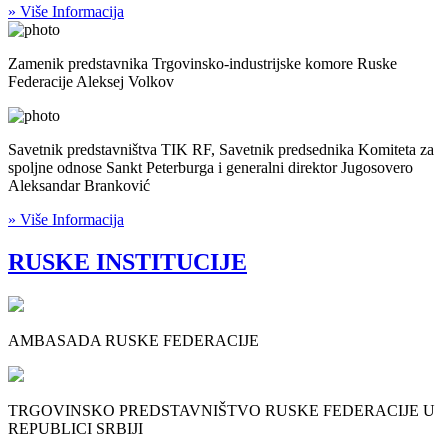
» Više Informacija
Zamenik predstavnika Trgovinsko-industrijske komore Ruske
Federacije Aleksej Volkov
Savetnik predstavništva TIK RF, Savetnik predsednika Komiteta za
spoljne odnose Sankt Peterburga i generalni direktor Jugosovero
Aleksandar Branković
» Više Informacija
RUSKE INSTITUCIJE
AMBASADA RUSKE FEDERACIJE
TRGOVINSKO PREDSTAVNIŠTVO RUSKE FEDERACIJE U
REPUBLICI SRBIJI