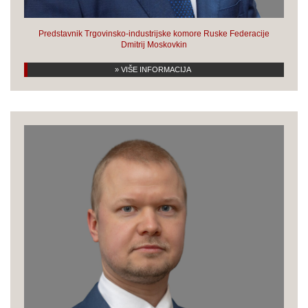
Predstavnik Trgovinsko-industrijske komore Ruske Federacije
Dmitrij Moskovkin
» VIŠE INFORMACIJA