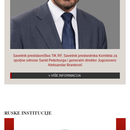
Savetnik predstavništva TIK RF, Savetnik predsednika Komiteta za
spoljne odnose Sankt Peterburga i generalni direktor Jugosovero
Aleksandar Branković
» VIŠE INFORMACIJA
RUSKE INSTITUCIJE