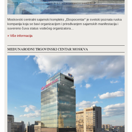
Moskovski centralni sajamski kompleks „Ekspocentar“ je svetski poznata ruska
kompanija koja se bavi organizacijom i priređivanjem sajamskih manifestacija i
suvereno čuva status vodećeg organizatora…
» Više informacija
MEĐUNARODNI TRGOVINSKI CENTAR MOSKVA