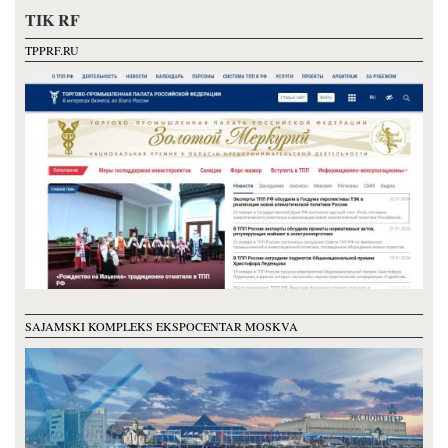
TIK RF
TPPRF.RU
SAJAMSKI KOMPLEKS EKSPOCENTAR MOSKVA