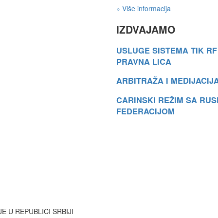
» Više informacija
IZDVAJAMO
USLUGE SISTEMA TIK RF
PRAVNA LICA
ARBITRAŽA I MEDIJACIJ
CARINSKI REŽIM SA RU
FEDERACIJOM
 U REPUBLICI SRBIJI