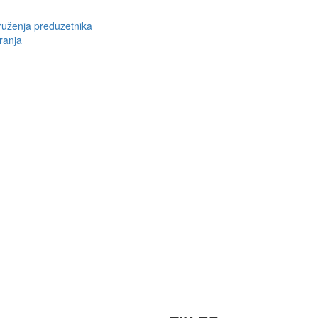
ruženja preduzetnika
ranja