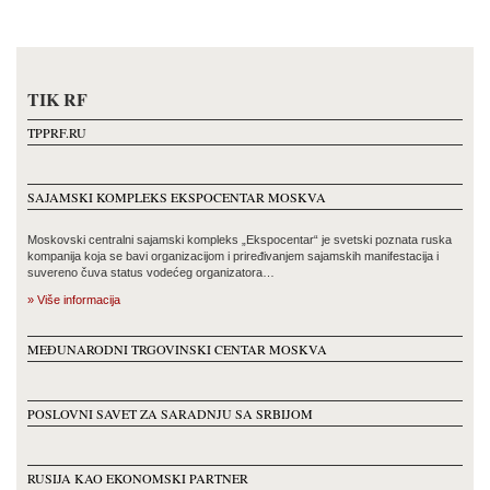
TIK RF
TPPRF.RU
SAJAMSKI KOMPLEKS EKSPOCENTAR MOSKVA
Moskovski centralni sajamski kompleks „Ekspocentar“ je svetski poznata ruska
kompanija koja se bavi organizacijom i priređivanjem sajamskih manifestacija i
suvereno čuva status vodećeg organizatora…
» Više informacija
MEĐUNARODNI TRGOVINSKI CENTAR MOSKVA
POSLOVNI SAVET ZA SARADNJU SA SRBIJOM
RUSIJA KAO EKONOMSKI PARTNER