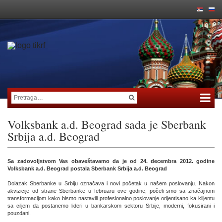
Volksbank a.d. Beograd sada je Sberbank
Srbija a.d. Beograd
Sa zadovoljstvom Vas obaveštavamo da je od 24. decembra 2012. godine
Volksbank a.d. Beograd postala Sberbank Srbija a.d. Beograd
Dolazak Sberbanke u Srbiju označava i novi početak u našem poslovanju. Nakon
akvizicije od strane Sberbanke u februaru ove godine, počeli smo sa značajnom
transformacijom kako bismo nastavili profesionalno poslovanje orijentisano ka klijentu
sa ciljem da postanemo lideri u bankarskom sektoru Srbije, moderni, fokusirani i
pouzdani.