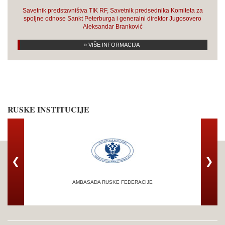
Savetnik predstavništva TIK RF, Savetnik predsednika Komiteta za
spoljne odnose Sankt Peterburga i generalni direktor Jugosovero
Aleksandar Branković
» VIŠE INFORMACIJA
RUSKE INSTITUCIJE
❮
❯
AMBASADA RUSKE FEDERACIJE
TRG