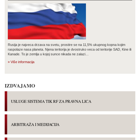
Rusija je najveca drzava na svetu, prostire se na 11,5% ukupnog kopna kojim
raspolaze nasa planeta. Njena teritorija je dvostruko veca od teritorije SAD, Kine ili
Kanade. To je zemlja u kojoj sunce nikada ne zalazi…
» Više informacija
IZDVAJAMO
USLUGE SISTEMA TIK RF ZA PRAVNA LICA
ARBITRAŽA I MEDIJACIJA