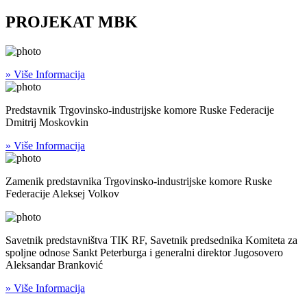
PROJEKAT MBK
» Više Informacija
Predstavnik Trgovinsko-industrijske komore Ruske Federacije
Dmitrij Moskovkin
» Više Informacija
Zamenik predstavnika Trgovinsko-industrijske komore Ruske
Federacije Aleksej Volkov
Savetnik predstavništva TIK RF, Savetnik predsednika Komiteta za
spoljne odnose Sankt Peterburga i generalni direktor Jugosovero
Aleksandar Branković
» Više Informacija