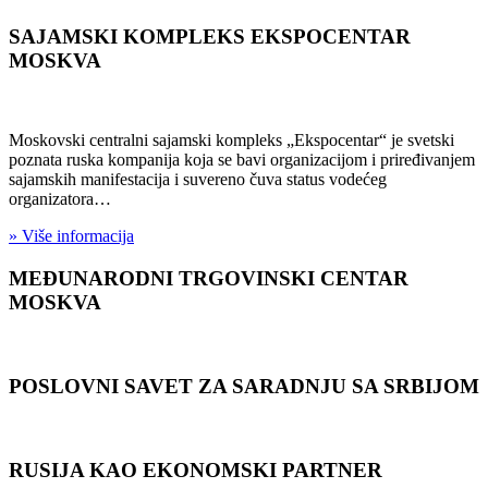
SAJAMSKI KOMPLEKS EKSPOCENTAR
MOSKVA
Moskovski centralni sajamski kompleks „Ekspocentar“ je svetski
poznata ruska kompanija koja se bavi organizacijom i priređivanjem
sajamskih manifestacija i suvereno čuva status vodećeg
organizatora…
» Više informacija
MEĐUNARODNI TRGOVINSKI CENTAR
MOSKVA
POSLOVNI SAVET ZA SARADNJU SA SRBIJOM
RUSIJA KAO EKONOMSKI PARTNER