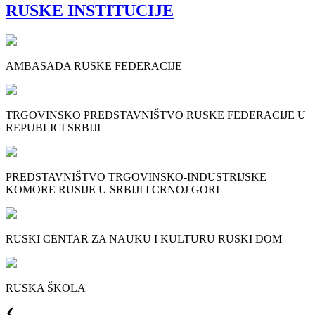
RUSKE INSTITUCIJE
AMBASADA RUSKE FEDERACIJE
TRGOVINSKO PREDSTAVNIŠTVO RUSKE FEDERACIJE U
REPUBLICI SRBIJI
PREDSTAVNIŠTVO TRGOVINSKO-INDUSTRIJSKE
KOMORE RUSIJE U SRBIJI I CRNOJ GORI
RUSKI CENTAR ZA NAUKU I KULTURU RUSKI DOM
RUSKA ŠKOLA
❮