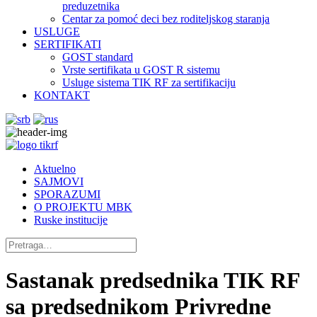
preduzetnika
Centar za pomoć deci bez roditeljskog staranja
USLUGE
SERTIFIKATI
GOST standard
Vrste sertifikata u GOST R sistemu
Usluge sistema TIK RF za sertifikaciju
KONTAKT
Aktuelno
SAJMOVI
SPORAZUMI
O PROJEKTU MBK
Ruske institucije
Sastanak predsednika TIK RF
sa predsednikom Privredne