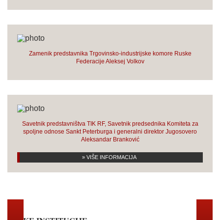
Zamenik predstavnika Trgovinsko-industrijske komore Ruske
Federacije Aleksej Volkov
Savetnik predstavništva TIK RF, Savetnik predsednika Komiteta za
spoljne odnose Sankt Peterburga i generalni direktor Jugosovero
Aleksandar Branković
» VIŠE INFORMACIJA