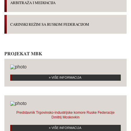
ARBITRAŽA I MEDIJACIJA
CARINSKI REŽIM SA RUSKOM FEDERACIJOM
PROJEKAT MBK
» VIŠE INFORMACIJA
Predstavnik Trgovinsko-industrijske komore Ruske Federacije
Dmitrij Moskovkin
» VIŠE INFORMACIJA