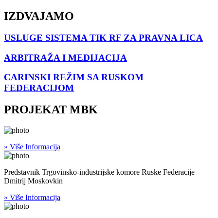
IZDVAJAMO
USLUGE SISTEMA TIK RF ZA PRAVNA LICA
ARBITRAŽA I MEDIJACIJA
CARINSKI REŽIM SA RUSKOM
FEDERACIJOM
PROJEKAT MBK
» Više Informacija
Predstavnik Trgovinsko-industrijske komore Ruske Federacije
Dmitrij Moskovkin
» Više Informacija