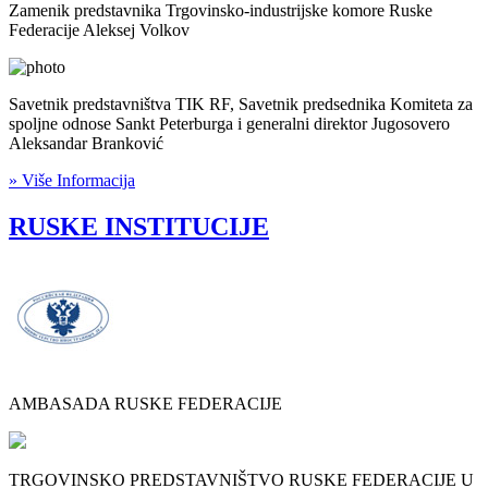
Zamenik predstavnika Trgovinsko-industrijske komore Ruske
Federacije Aleksej Volkov
Savetnik predstavništva TIK RF, Savetnik predsednika Komiteta za
spoljne odnose Sankt Peterburga i generalni direktor Jugosovero
Aleksandar Branković
» Više Informacija
RUSKE INSTITUCIJE
AMBASADA RUSKE FEDERACIJE
TRGOVINSKO PREDSTAVNIŠTVO RUSKE FEDERACIJE U