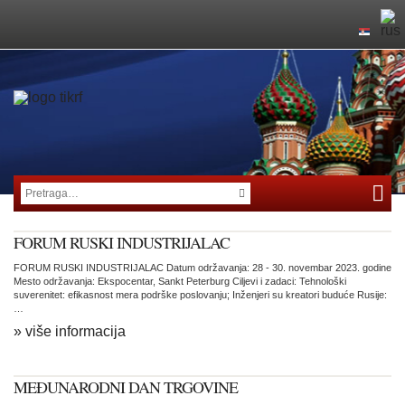
FORUM RUSKI INDUSTRIJALAC
FORUM RUSKI INDUSTRIJALAC Datum održavanja: 28 - 30. novembar 2023. godine
Mesto održavanja: Ekspocentar, Sankt Peterburg Ciljevi i zadaci: Tehnološki
suverenitet: efikasnost mera podrške poslovanju; Inženjeri su kreatori buduće Rusije:
…
» više informacija
MEĐUNARODNI DAN TRGOVINE