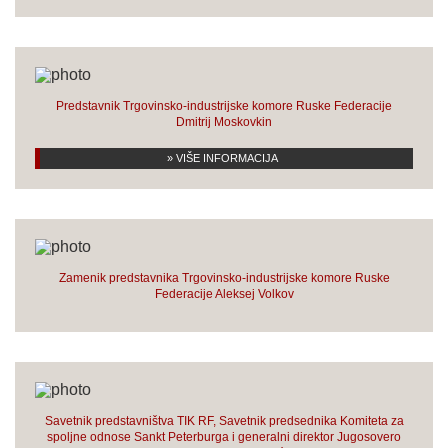
Predstavnik Trgovinsko-industrijske komore Ruske Federacije
Dmitrij Moskovkin
» VIŠE INFORMACIJA
Zamenik predstavnika Trgovinsko-industrijske komore Ruske
Federacije Aleksej Volkov
Savetnik predstavništva TIK RF, Savetnik predsednika Komiteta za
spoljne odnose Sankt Peterburga i generalni direktor Jugosovero