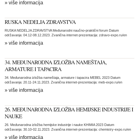
» više informacija
RUSKA NEDELJA ZDRAVSTVA
RUSKA NEDELJA ZDRAVSTVA Međunarodni naučno-praktični forum Datum
održavanja: 04.12-08.12.2023. Zvanična internet-prezentacija: zdravo-expo.ru/en
» više informacija
34. MEĐUNARODNA IZLOŽBA NAMEŠTAJA,
ARMATURE I TAPACIRA
34. Međunarodna izložba nameštaja, armature i tapacira MEBEL 2023 Datum
održavanja: 20.11-24.11.2023. Zvanična internet-prezentacija: meb-expo.ru/en
» više informacija
26. MEĐUNARODNA IZLOŽBA HEMIJSKE INDUSTRIJE I
NAUKE
26. Međunarodna izložba hemijske industrije i nauke KHIMIA 2023 Datum
održavanja: 30.10-02.11.2023. Zvanična internet-prezentacija: chemistry-expo.ru/en
» više informacija