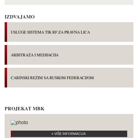
IZDVAJAMO
USLUGE SISTEMA TIK RF ZA PRAVNA LICA
ARBITRAŽA I MEDIJACIJA
CARINSKI REŽIM SA RUSKOM FEDERACIJOM
PROJEKAT MBK
» VIŠE INFORMACIJA