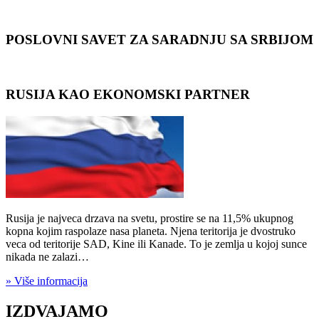
POSLOVNI SAVET ZA SARADNJU SA SRBIJOM
RUSIJA KAO EKONOMSKI PARTNER
Rusija je najveca drzava na svetu, prostire se na 11,5% ukupnog
kopna kojim raspolaze nasa planeta. Njena teritorija je dvostruko
veca od teritorije SAD, Kine ili Kanade. To je zemlja u kojoj sunce
nikada ne zalazi…
» Više informacija
IZDVAJAMO