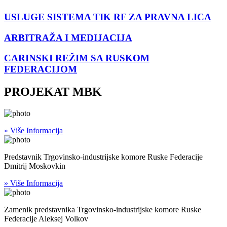
USLUGE SISTEMA TIK RF ZA PRAVNA LICA
ARBITRAŽA I MEDIJACIJA
CARINSKI REŽIM SA RUSKOM
FEDERACIJOM
PROJEKAT MBK
» Više Informacija
Predstavnik Trgovinsko-industrijske komore Ruske Federacije
Dmitrij Moskovkin
» Više Informacija
Zamenik predstavnika Trgovinsko-industrijske komore Ruske
Federacije Aleksej Volkov