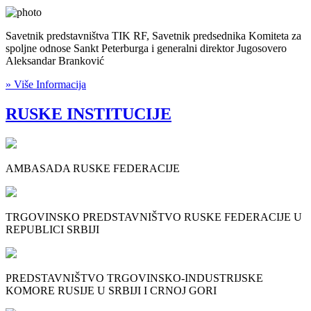
Savetnik predstavništva TIK RF, Savetnik predsednika Komiteta za
spoljne odnose Sankt Peterburga i generalni direktor Jugosovero
Aleksandar Branković
» Više Informacija
RUSKE INSTITUCIJE
AMBASADA RUSKE FEDERACIJE
TRGOVINSKO PREDSTAVNIŠTVO RUSKE FEDERACIJE U
REPUBLICI SRBIJI
PREDSTAVNIŠTVO TRGOVINSKO-INDUSTRIJSKE
KOMORE RUSIJE U SRBIJI I CRNOJ GORI