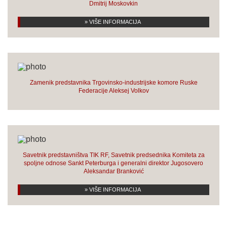
Dmitrij Moskovkin
» VIŠE INFORMACIJA
Zamenik predstavnika Trgovinsko-industrijske komore Ruske
Federacije Aleksej Volkov
Savetnik predstavništva TIK RF, Savetnik predsednika Komiteta za
spoljne odnose Sankt Peterburga i generalni direktor Jugosovero
Aleksandar Branković
» VIŠE INFORMACIJA