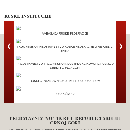
RUSKE INSTITUCIJE
AMBASADA RUSKE FEDERACIJE
❮
❯
TRGOVINSKO PREDSTAVNIŠTVO RUSKE FEDERACIJE U REPUBLICI
SRBIJI
PREDSTAVNIŠTVO TRGOVINSKO-INDUSTRIJSKE KOMORE RUSIJE U
SRBIJI I CRNOJ GORI
RUSKI CENTAR ZA NAUKU I KULTURU RUSKI DOM
RUSKA ŠKOLA
PREDSTAVNIŠTVO TIK RF U REPUBLICI SRBIJI I
CRNOJ GORI