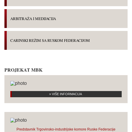
ARBITRAŽA I MEDIJACIJA
CARINSKI REŽIM SA RUSKOM FEDERACIJOM
PROJEKAT MBK
» VIŠE INFORMACIJA
Predstavnik Trgovinsko-industrijske komore Ruske Federacije