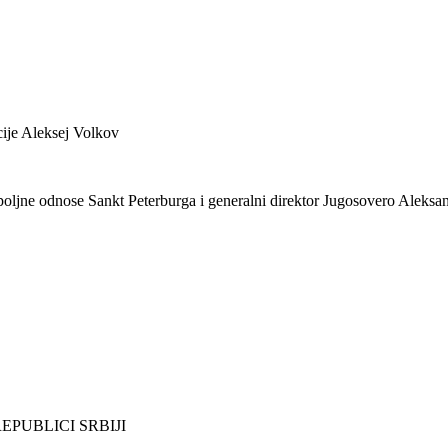
ije Aleksej Volkov
poljne odnose Sankt Peterburga i generalni direktor Jugosovero Aleksa
PUBLICI SRBIJI