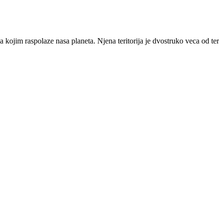
 kojim raspolaze nasa planeta. Njena teritorija je dvostruko veca od te