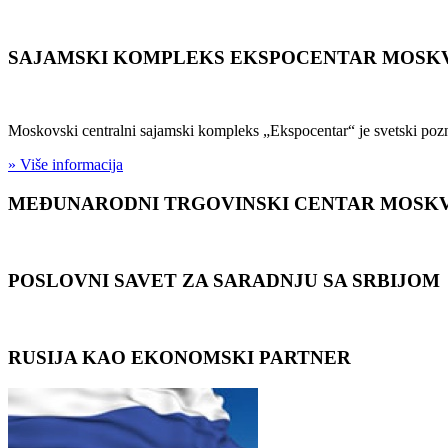
SAJAMSKI KOMPLEKS EKSPOCENTAR MOSK
Moskovski centralni sajamski kompleks „Ekspocentar“ je svetski pozn
» Više informacija
MEĐUNARODNI TRGOVINSKI CENTAR MOSK
POSLOVNI SAVET ZA SARADNJU SA SRBIJOM
RUSIJA KAO EKONOMSKI PARTNER