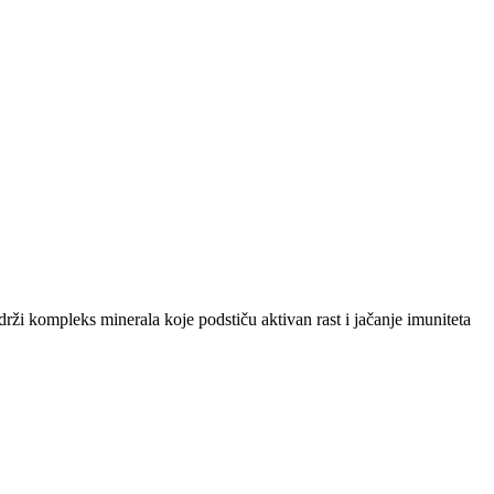
 kompleks minerala koje podstiču aktivan rast i jačanje imuniteta