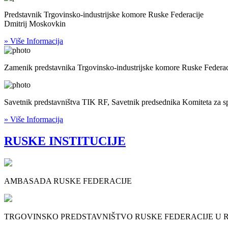
Predstavnik Trgovinsko-industrijske komore Ruske Federacije
Dmitrij Moskovkin
» Više Informacija
Zamenik predstavnika Trgovinsko-industrijske komore Ruske Federac
Savetnik predstavništva TIK RF, Savetnik predsednika Komiteta za s
» Više Informacija
RUSKE INSTITUCIJE
AMBASADA RUSKE FEDERACIJE
TRGOVINSKO PREDSTAVNIŠTVO RUSKE FEDERACIJE U RE