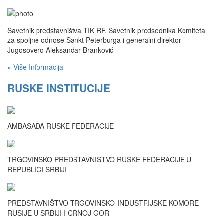
Savetnik predstavništva TIK RF, Savetnik predsednika Komiteta
za spoljne odnose Sankt Peterburga i generalni direktor
Jugosovero Aleksandar Branković
» Više Informacija
RUSKE INSTITUCIJE
AMBASADA RUSKE FEDERACIJE
TRGOVINSKO PREDSTAVNIŠTVO RUSKE FEDERACIJE U
REPUBLICI SRBIJI
PREDSTAVNIŠTVO TRGOVINSKO-INDUSTRIJSKE KOMORE
RUSIJE U SRBIJI I CRNOJ GORI