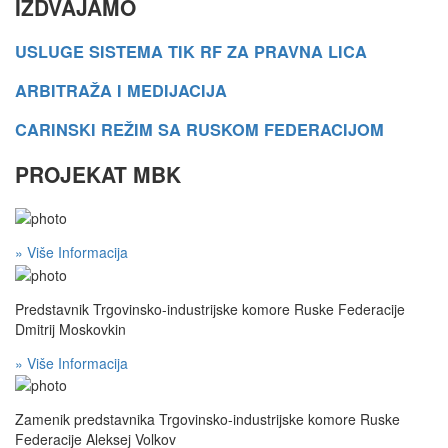
IZDVAJAMO
USLUGE SISTEMA TIK RF ZA PRAVNA LICA
ARBITRAŽA I MEDIJACIJA
CARINSKI REŽIM SA RUSKOM FEDERACIJOM
PROJEKAT MBK
» Više Informacija
Predstavnik Trgovinsko-industrijske komore Ruske Federacije
Dmitrij Moskovkin
» Više Informacija
Zamenik predstavnika Trgovinsko-industrijske komore Ruske
Federacije Aleksej Volkov