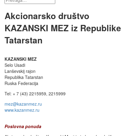
Akcionarsko društvo
KAZANSKI MEZ iz Republike
Tatarstan
KAZANSKI MEZ
Selo Usadi
Lanševskij rajon
Republika Tatarstan
Ruska Federacija
Tel: + 7 (43) 2215959, 2215999
mez@kazanmez.ru
www.kazanmez.ru
Poslovna ponuda