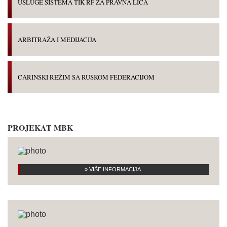
USLUGE SISTEMA TIK RF ZA PRAVNA LICA
ARBITRAŽA I MEDIJACIJA
CARINSKI REŽIM SA RUSKOM FEDERACIJOM
PROJEKAT MBK
» VIŠE INFORMACIJA