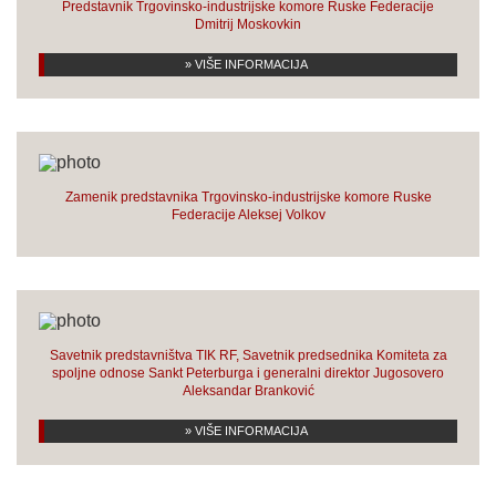
Predstavnik Trgovinsko-industrijske komore Ruske Federacije
Dmitrij Moskovkin
» VIŠE INFORMACIJA
Zamenik predstavnika Trgovinsko-industrijske komore Ruske
Federacije Aleksej Volkov
Savetnik predstavništva TIK RF, Savetnik predsednika Komiteta za
spoljne odnose Sankt Peterburga i generalni direktor Jugosovero
Aleksandar Branković
» VIŠE INFORMACIJA