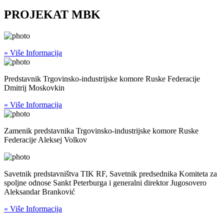
PROJEKAT MBK
» Više Informacija
Predstavnik Trgovinsko-industrijske komore Ruske Federacije
Dmitrij Moskovkin
» Više Informacija
Zamenik predstavnika Trgovinsko-industrijske komore Ruske
Federacije Aleksej Volkov
Savetnik predstavništva TIK RF, Savetnik predsednika Komiteta za
spoljne odnose Sankt Peterburga i generalni direktor Jugosovero
Aleksandar Branković
» Više Informacija