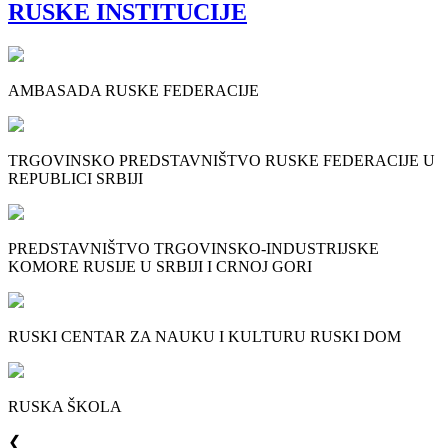
RUSKE INSTITUCIJE
AMBASADA RUSKE FEDERACIJE
TRGOVINSKO PREDSTAVNIŠTVO RUSKE FEDERACIJE U
REPUBLICI SRBIJI
PREDSTAVNIŠTVO TRGOVINSKO-INDUSTRIJSKE
KOMORE RUSIJE U SRBIJI I CRNOJ GORI
RUSKI CENTAR ZA NAUKU I KULTURU RUSKI DOM
RUSKA ŠKOLA
❮