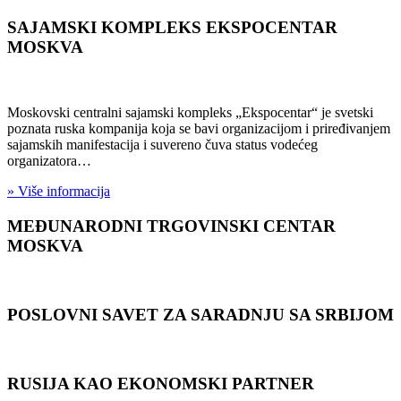
SAJAMSKI KOMPLEKS EKSPOCENTAR
MOSKVA
Moskovski centralni sajamski kompleks „Ekspocentar“ je svetski
poznata ruska kompanija koja se bavi organizacijom i priređivanjem
sajamskih manifestacija i suvereno čuva status vodećeg
organizatora…
» Više informacija
MEĐUNARODNI TRGOVINSKI CENTAR
MOSKVA
POSLOVNI SAVET ZA SARADNJU SA SRBIJOM
RUSIJA KAO EKONOMSKI PARTNER