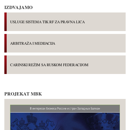
IZDVAJAMO
USLUGE SISTEMA TIK RF ZA PRAVNA LICA
ARBITRAŽA I MEDIJACIJA
CARINSKI REŽIM SA RUSKOM FEDERACIJOM
PROJEKAT MBK